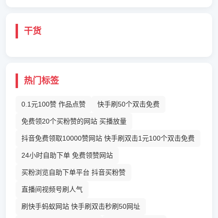
干货
热门标签
0.1元100赞 作品点赞
快手刷50个双击免费
免费领20个买粉赞的网站 买播放量
抖音免费领取10000赞网站 快手刷双击1元100个双击免费
24小时自助下单 免费领赞网站
买粉浏览自助下单平台 抖音买粉赞
直播间视频号刷人气
刷快手蚂蚁网站 快手刷双击秒刷50网址