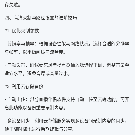
存失败。
四、高清录制与路径设置的进阶技巧
#1. 优化录制参数
- 分辨率与帧率：根据设备性能与网络状况，选择合适的分辨率
与帧率，以平衡画质与流畅度。
- 音频设置：确保麦克风与扬声器输入源选择正确，调整音量至
适宜水平，避免音爆或音量过小。
#2. 利用云存储备份
- 自动上传：部分直播伴侣软件支持自动上传至云端功能，可开
启此功能以备份重要录制内容。
- 多设备同步：利用云存储服务实现多设备间录制内容的同步，
便于随时随地进行后期编辑与分享。