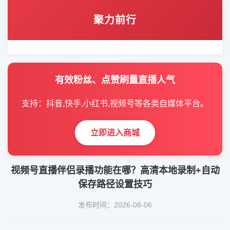
聚力前行
有效粉丝、点赞刷量直播人气
支持：抖音,快手,小红书,视频号等各类自媒体平台。
立即进入商城
视频号直播伴侣录播功能在哪？高清本地录制+自动
保存路径设置技巧
发布时间：2026-08-06