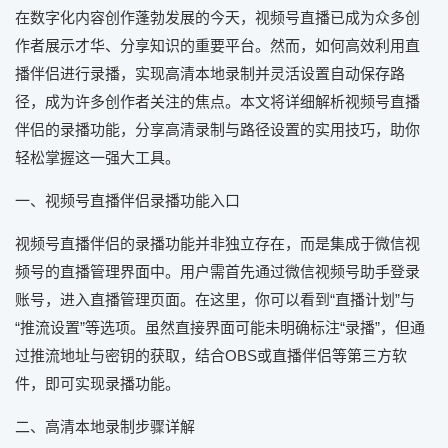
在数字化内容创作蓬勃发展的今天，视频号直播已成为众多创
作者展示才华、分享知识的重要平台。然而，如何高效利用直
播伴侣进行录播，实现高清本地录制并灵活设置自动保存路
径，成为许多创作者关注的焦点。本文将详细解析视频号直播
伴侣的录播功能，分享高清录制与路径设置的实用技巧，助你
轻松掌握这一强大工具。
一、视频号直播伴侣录播功能入口
视频号直播伴侣的录播功能并非独立存在，而是集成于微信视
频号的直播管理界面中。用户需首先通过微信视频号助手登录
账号，进入直播管理页面。在这里，你可以看到“直播计划”与
“推流设置”等选项。虽然直接界面可能未明确标注“录播”，但通
过推流地址与密钥的获取，结合OBS或直播伴侣等第三方软
件，即可实现录播功能。
二、高清本地录制步骤详解