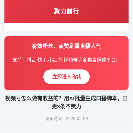
聚力前行
有效粉丝、点赞刷量直播人气
支持：抖音,快手,小红书,视频号等各类自媒体平台。
立即进入商城
视频号怎么做有收益的？用AI批量生成口播脚本，日
更3条不费力
发布时间：2026-08-09