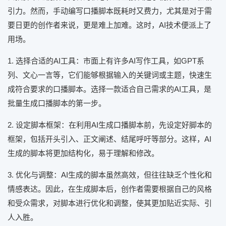
引力。然而，手动编写口播脚本既耗时又费力，尤其是对于需
要日更的创作者来说，更是难上加难。这时，AI技术便派上了
用场。
1. 选择合适的AI工具：市面上有许多AI写作工具，如GPT系
列、文心一言等，它们能够根据输入的关键词或主题，快速生
成符合要求的口播脚本。选择一款适合自己需求的AI工具，是
批量生成口播脚本的第一步。
2. 设定脚本框架：在利用AI生成口播脚本前，先设定好脚本的
框架，包括开头引入、正文阐述、结尾呼吁等部分。这样，AI
生成的脚本将更加结构化，易于理解和修改。
3. 优化与调整：AI生成的脚本虽然高效，但往往缺乏个性化和
情感表达。因此，在生成脚本后，创作者需要根据自己的风格
和受众需求，对脚本进行优化和调整，使其更加贴近实际、引
人入胜。