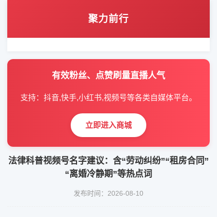
聚力前行
有效粉丝、点赞刷量直播人气
支持：抖音,快手,小红书,视频号等各类自媒体平台。
立即进入商城
法律科普视频号名字建议：含“劳动纠纷”“租房合同”
“离婚冷静期”等热点词
发布时间：2026-08-10