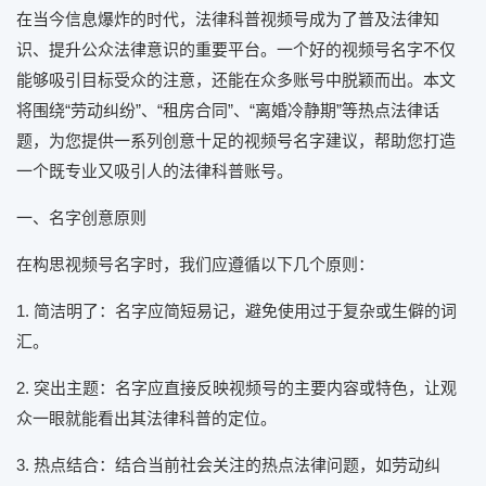
在当今信息爆炸的时代，法律科普视频号成为了普及法律知
识、提升公众法律意识的重要平台。一个好的视频号名字不仅
能够吸引目标受众的注意，还能在众多账号中脱颖而出。本文
将围绕“劳动纠纷”、“租房合同”、“离婚冷静期”等热点法律话
题，为您提供一系列创意十足的视频号名字建议，帮助您打造
一个既专业又吸引人的法律科普账号。
一、名字创意原则
在构思视频号名字时，我们应遵循以下几个原则：
1. 简洁明了：名字应简短易记，避免使用过于复杂或生僻的词
汇。
2. 突出主题：名字应直接反映视频号的主要内容或特色，让观
众一眼就能看出其法律科普的定位。
3. 热点结合：结合当前社会关注的热点法律问题，如劳动纠