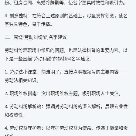
纷、租房合同、离婚冷静期等，使名字更具时效性和吸引力。
4. 创意独特：在符合上述原则的基础上，尽量发挥创意，使名
字独具特色，易于传播。
二、围绕“劳动纠纷”的名字建议
劳动纠纷是职场中常见的问题，也是法律科普的重要内容。以
下是一些围绕“劳动纠纷”的视频号名字建议：
1. 劳动法小课堂：简洁明了，直接点明视频号的主要内容——
劳动法相关知识。
2. 职场维权指南：突出职场维权主题，吸引职场人士关注。
3. 劳动纠纷解析站：强调对劳动纠纷的深入解析，展现专业性
和权威性。
4. 劳动权益守护者：以守护劳动权益为使命，传递正能量和责