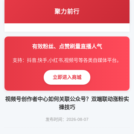
聚力前行
有效粉丝、点赞刷量直播人气
支持：抖音,快手,小红书,视频号等各类自媒体平台。
立即进入商城
视频号创作者中心如何关联公众号？双端联动涨粉实
操技巧
发布时间：2026-08-07