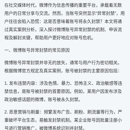
在社交媒体时代，微博作为信息传播的重要平台，承载着无数
用户的日常分享与交流。然而，当账号突然显示“异常封禁”，用
户往往会陷入恐慌：这是否意味着账号将永久封禁？本文将通
过真实案例分析，深入探讨微博账号异常封禁的机制、申诉流
程及解封关键，帮助用户更好地应对账号危机。
一、微博账号异常封禁的常见原因
微博账号异常封禁并非无的放矢，通常与用户行为密切相关。
根据微博官方规定及真实案例，账号被封禁的主要原因包括：
1. 发布违禁内容：涉及色情、暴力、恐怖主义、政治敏感等违
禁信息，是账号被封禁的首要原因。例如，某用户因发布涉及
政治敏感话题的微博，账号被永久封禁。
2. 恶意营销与刷量：频繁发布广告、刷粉、刷流量等行为，严
重破坏平台生态，易触发封禁机制。某企业账号因批量注册小
号进行营销推广，被微博系统识别并封禁。