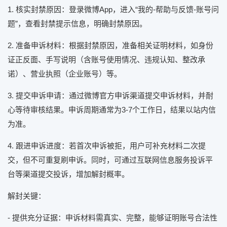
1. 核实封禁原因：登录微博App，进入“我的-帮助与反馈-账号问
题”，查看封禁提示信息，明确封禁原因。
2. 准备申诉材料：根据封禁原因，准备相关证明材料，如身份
证正反面、手写说明（含账号使用情况、违规认知、整改承
诺）、营业执照（企业账号）等。
3. 提交申诉申请：通过微博官方申诉渠道提交申诉材料，并耐
心等待审核结果。申诉周期通常为3-7个工作日，结果以站内信
为准。
4. 跟进申诉进度：若首次申诉被拒，用户可补充材料二次提
交，但不可重复刷申诉。同时，可通过互联网信息服务投诉平
台等渠道提交投诉，增加解封概率。
解封关键：
- 提供充分证据：申诉材料需真实、完整，能够证明账号合法性