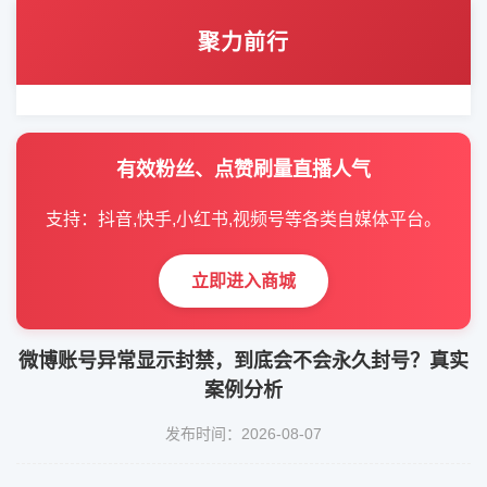
聚力前行
有效粉丝、点赞刷量直播人气
支持：抖音,快手,小红书,视频号等各类自媒体平台。
立即进入商城
微博账号异常显示封禁，到底会不会永久封号？真实
案例分析
发布时间：2026-08-07