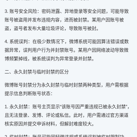
3. 账号安全风险：密码泄露、异地登录等安全问题，可能导致
账号被盗用并发布违规内容，进而被封禁。某用户因账号被
盗，盗号者发布大量垃圾评论，导致账号被封。
4. 系统误判：在极少数情况下，微博系统可能因算法错误或数
据异常，误判用户行为并封禁账号。某用户因网络波动导致微
博频繁掉线，被系统误判为异常登录并封禁。
二、永久封禁与临时封禁的区分
微博账号封禁分为永久封禁与临时封禁两种类型，用户需根据
提示信息判断账号状态：
1. 永久封禁：账号主页显示“该账号因严重违规已被永久封禁”，
且无法登录、发博、评论或私信。此时，用户需通过官方渠道
核实原因并提交申诉材料，但解封难度较大。
2. 临时封禁：账号可能因轻微违规或系统误判被临时限制功