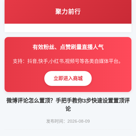
聚力前行
有效粉丝、点赞刷量直播人气
支持：抖音,快手,小红书,视频号等各类自媒体平台。
立即进入商城
微博评论怎么置顶？手把手教你3步快速设置置顶评
论
发布时间：2026-08-09