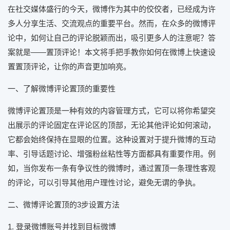
在社交媒体盛行的今天，微博作为其中的佼佼者，已经成为许
多人分享生活、交流观点的重要平台。然而，在众多的微博评
论中，如何让自己的评论脱颖而出，吸引更多人的注意呢？答
案就是——置顶评论！本文将手把手教你如何在微博上快速设
置置顶评论，让你的声音更加响亮。
一、了解微博评论置顶的重要性
微博评论置顶是一种有效的内容管理方式，它可以将你希望突
出展示的评论固定在评论区的顶部，无论其他评论如何滚动，
它都会始终保持在显眼的位置。这种设置对于提升微博的互动
率、引导话题讨论、增强粉丝粘性等方面都具有重要作用。例
如，当你发布一条有争议性的微博时，通过置顶一条理性客观
的评论，可以引导其他用户理性讨论，避免无谓的争执。
二、微博评论置顶的3步设置方法
1. 登录微博账号并找到目标微博