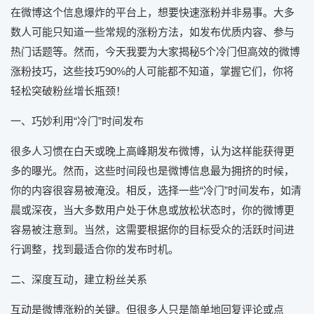
在微博这个信息爆炸的平台上，想要快速涨粉并非易事。大多
数人可能只知道一些常规的涨粉方法，如发布优质内容、参与
热门话题等。然而，今天我要为大家揭秘5个冷门但高效的微博
涨粉技巧，这些技巧90%的人可能都不知道，掌握它们，你将
轻松突破粉丝增长瓶颈！
一、巧妙利用“冷门”时间发布
很多人习惯在白天或晚上高峰期发布微博，认为这样能获得更
多的曝光。然而，这些时间段也是微博信息最为拥挤的时候，
你的内容很容易被淹没。相反，选择一些“冷门”时间发布，如清
晨或深夜，当大多数用户处于休息或放松状态时，你的微博更
容易被注意到。当然，这需要根据你的目标受众的活跃时间进
行调整，找到最适合你的发布时机。
二、深度互动，建立粉丝关系
互动是微博涨粉的关键。但很多人只是简单地回复评论或点