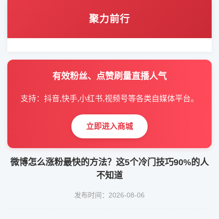
聚力前行
有效粉丝、点赞刷量直播人气
支持：抖音,快手,小红书,视频号等各类自媒体平台。
立即进入商城
微博怎么涨粉最快的方法？这5个冷门技巧90%的人
不知道
发布时间：2026-08-06